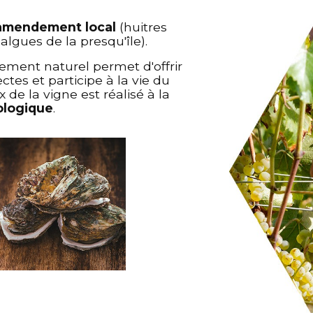
'amendement local
(huitres
lgues de la presqu'île).
ement naturel permet d'offrir
tes et participe à la vie du
 de la vigne est réalisé à la
ologique
.