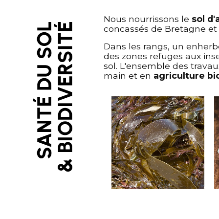
Nous nourrissons le
sol d
concassés de Bretagne et a
Dans les rangs, un enherb
des zones refuges aux insec
sol. L'ensemble des travaux
main et en
agriculture bi