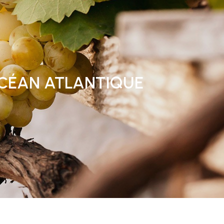
OCÉAN ATLANTIQUE