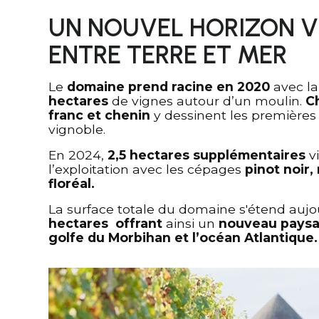
UN NOUVEL HORIZON V
ENTRE TERRE ET MER
Le
domaine prend racine en 2020
avec la
hectares
de vignes autour d’un moulin.
C
franc et chenin
y dessinent les premières
vignoble.
En 2024,
2,5 hectares supplémentaires
v
l’exploitation avec les cépages
pinot noir,
floréal.
La
surface totale du domaine s'étend aujo
hectares offrant
ainsi un
nouveau paysa
golfe du Morbihan et l’océan Atlantique.