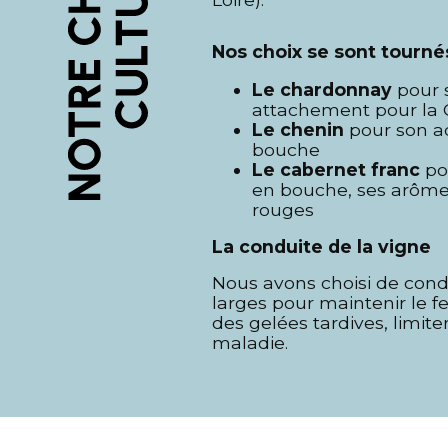
Nos choix se sont tournés
Le chardonnay
pour s
attachement pour l
Le chenin
pour son ac
bouche
Le cabernet franc
po
en bouche, ses arômes 
rouges
La conduite de la vigne
Nous avons choisi de cond
larges pour maintenir le fe
des gelées tardives, limi
maladie.