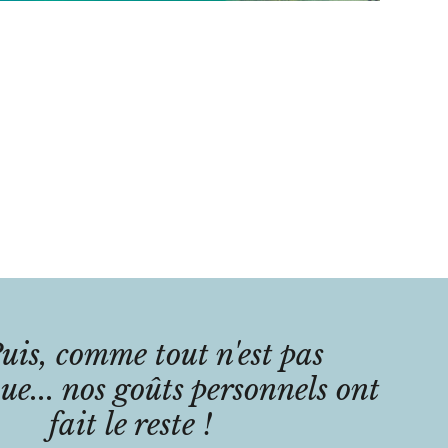
uis, comme tout n'est pas
que... nos goûts personnels ont
fait le reste !