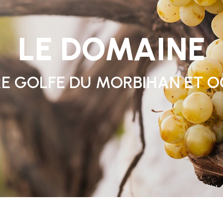
LE DOMAINE
E GOLFE DU MORBIHAN ET 