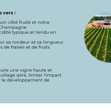
 vers :
on côté fruité et notre
a Champagne
idité typique et tendu en
ur sa rondeur et sa longueur
de fraises et de fruits
uire une vigne haute et
uillage aéré, limiter l'impact
ter le développement de