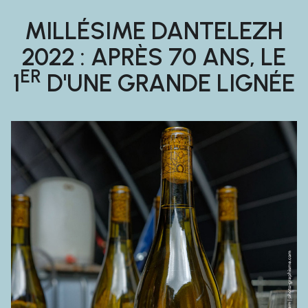
MILLÉSIME DANTELEZH
2022 : APRÈS 70 ANS, LE
ER
1
D'UNE GRANDE LIGNÉE