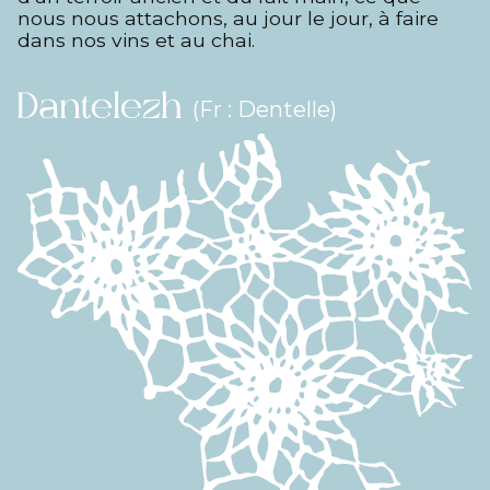
nous nous attachons, au jour le jour, à faire
dans nos vins et au chai.
(Fr : Dentelle)